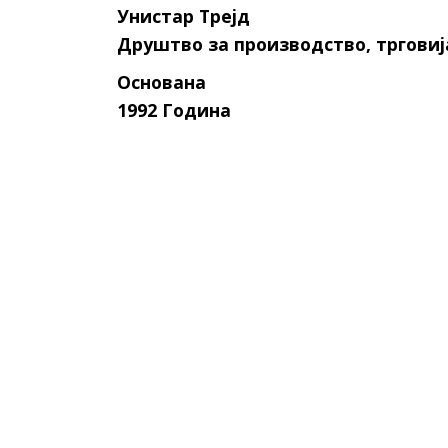
Унистар Трејд
Друштво за производство, трговиј
Основана
1992 Година