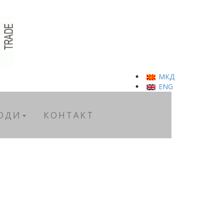
МКД
ENG
ОДИ
КОНТАКТ