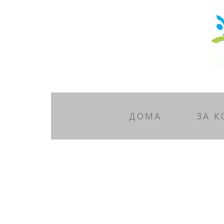
ДОМА
ЗА 