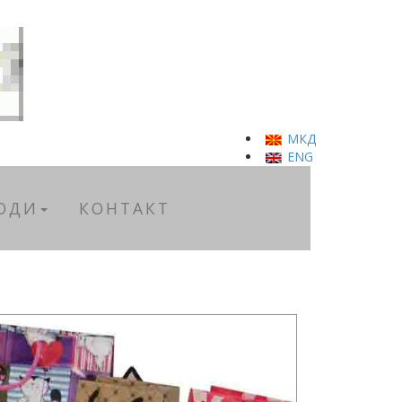
МКД
ENG
ОДИ
КОНТАКТ