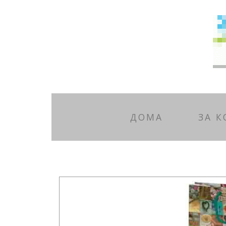
ДОМА
ЗА 